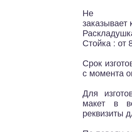
Не стан
заказывает 
Раскладушка
Стойка : от
Срок изгото
с момента о
Для изгото
макет в в
реквизиты д