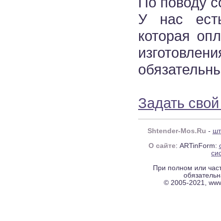
По поводу с
У нас есть
которая опл
изготовлени
обязательны
Задать свой
Shtender-Mos.Ru
-
шт
О сайте
: ARTinForm:
си
При полном или час
обязательн
© 2005-2021, ww